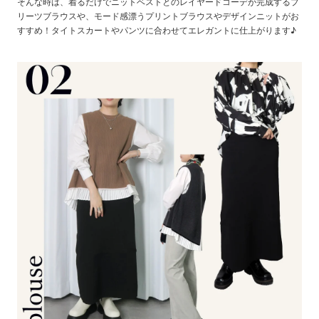
そんな時は、着るだけでニットベストとのレイヤードコーデが完成するプ
リーツブラウスや、モード感漂うプリントブラウスやデザインニットがお
すすめ！タイトスカートやパンツに合わせてエレガントに仕上がります♪