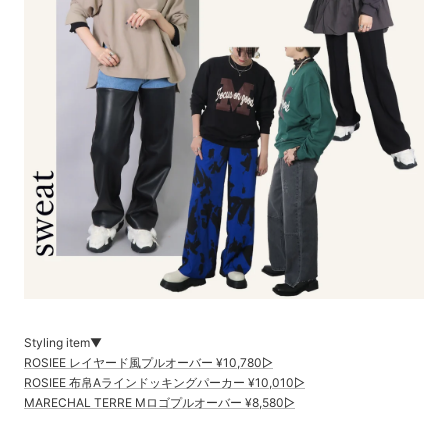
Styling item▼
ROSIEE レイヤード風プルオーバー ¥10,780▷
ROSIEE 布帛Aラインドッキングパーカー ¥10,010▷
MARECHAL TERRE Mロゴプルオーバー ¥8,580▷