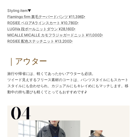
Styling item▼
Flamingo firm 裏毛テーパードパンツ ¥11,396▷
ROSIEE ベロアAラインスカート ¥10,780▷
LUGIVa 段ボールニットダウン ¥28,160▷
MICALLE MICALLE カモフラジャガードニット ¥11,000▷
ROSIEE 配色ステッチニット ¥13,200▷
｜アウター
旅行や帰省には、軽くてあったかいアウターも必須。
ツイード見えするフリース素材のコートは、パンツスタイルにもスカート
スタイルにも合わせられ、カジュアルにもキレイめにもマッチします。移
動中の持ち運びも軽くてとってもおすすめです♪