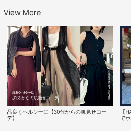
View More
品良くヘルシーに【30代からの肌見せコー
【H
デ】
でホ