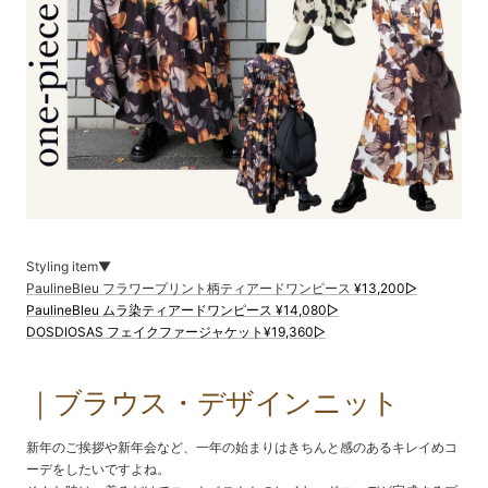
Styling item▼
PaulineBleu フラワープリント柄ティアードワンピース
¥13,200▷
PaulineBleu ムラ染ティアードワンピース ¥14,080▷
DOSDIOSAS フェイクファージャケット¥19,360▷
｜ブラウス・デザインニット
新年のご挨拶や新年会など、一年の始まりはきちんと感のあるキレイめコ
ーデをしたいですよね。