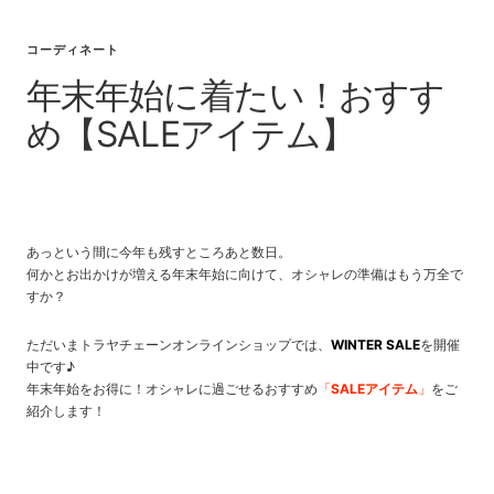
コーディネート
年末年始に着たい！おすす
め【SALEアイテム】
あっという間に今年も残すところあと数日。
何かとお出かけが増える年末年始に向けて、オシャレの準備はもう万全で
すか？
ただいまトラヤチェーンオンラインショップでは、
WINTER SALE
を開催
中です♪
年末年始をお得に！オシャレに過ごせるおすすめ
「
SALEアイテム
」
をご
紹介します！