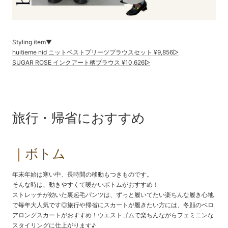
Styling item▼
huitieme nid ニットベストプリーツブラウスセット ¥9,856▷
SUGAR ROSE インクアート柄ブラウス ¥10,626▷
旅行・帰省におすすめ
｜ボトム
年末年始は寒い中、長時間の移動もつきものです。
そんな時は、動きやすくて暖かいボトムがおすすめ！
ストレッチが効いた裏起毛パンツは、ずっと履いてたい楽ちんな履き心地
で
毎年大人気です◎旅行や帰省にスカートが履きたい方には、冬顔のベロ
アロングスカートがおすすめ！ウエストゴムで楽ちんながらフェミニンな
スタイリングに仕上がります♪