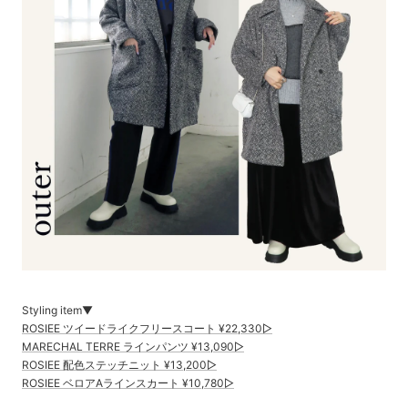
Styling item▼
ROSIEE ツイードライクフリースコート ¥22,330▷
MARECHAL TERRE ラインパンツ ¥13,090▷
ROSIEE 配色ステッチニット ¥13,200▷
ROSIEE ベロアAラインスカート ¥10,780▷