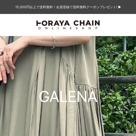
15,000円以上で送料無料！会員登録で送料無料クーポンプレゼント! ▶︎
TORAYACHAIN
ONLINE
SHOP
GALENA