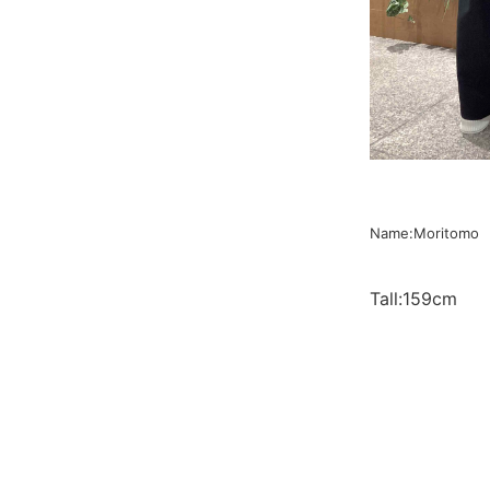
Name:Moritomo
Tall:159cm