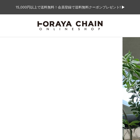
15,000円以上で送料無料！会員登録で送料無料クーポンプレゼント! ▶︎
TORAYACHAIN
ONLINE
SHOP