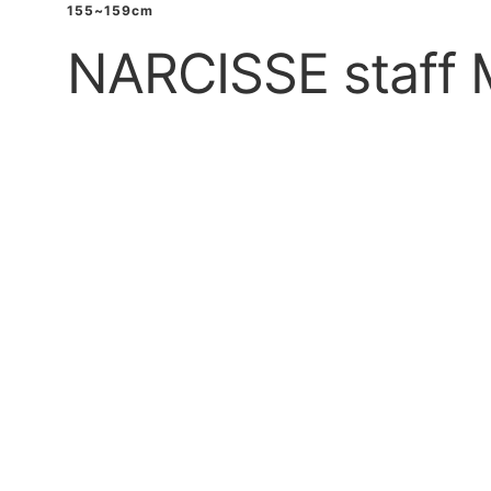
155~159cm
NARCISSE staf