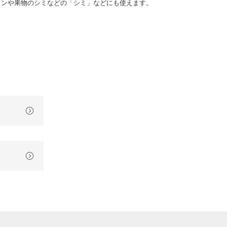
インや果物のシミなどの「シミ」などにも使えます。