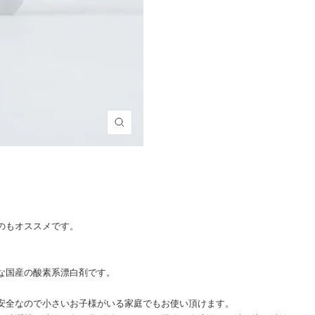
ズ
ー
ム
イ
ン
のもオススメです。
な国産の酸素系漂白剤です。
安全なので小さいお子様がいる家庭でもお使い頂けます。