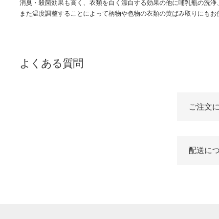
消臭・殺菌効果も高く、衣類を白く漂白する効果の他に哺乳瓶の洗浄
また温度調整することによって柄物や色物の衣類の黄ばみ取りにもお
よくある質問
ご注文
配送に