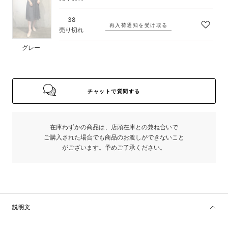
ー
38
再入荷通知を受け取る
売り切れ
グレー
チャットで質問する
在庫わずかの商品は、店頭在庫との兼ね合いで
ご購入された場合でも商品のお渡しができないこと
がございます。予めご了承ください。
説明文