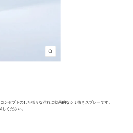
ズ
ー
ム
イ
ン
をコンセプトのした様々な汚れに効果的なシミ抜きスプレーです。
試しください。