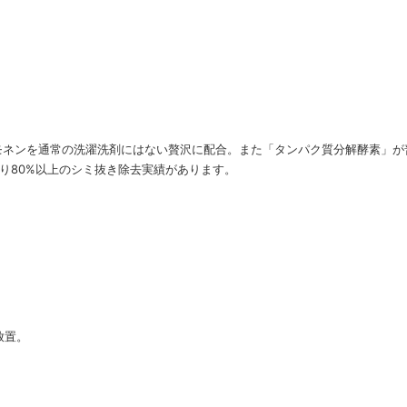
リモネンを通常の洗濯洗剤にはない贅沢に配合。また「タンパク質分解酵素」
り80%以上のシミ抜き除去実績があります。
放置。