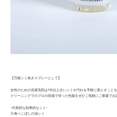
【万能シミ抜きスプレーとして】
女性のための洗濯洗剤は1年以上古いシミや汚れを手軽に落とすこと
クリーニングでのプロの現場で培った性能をぜひご気軽にご家庭でお
-代表的な効果的なシミ-
◇食べこぼしの油シミ