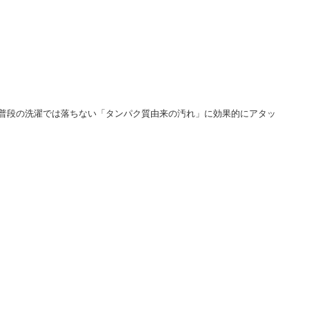
が普段の洗濯では落ちない「タンパク質由来の汚れ」に効果的にアタッ