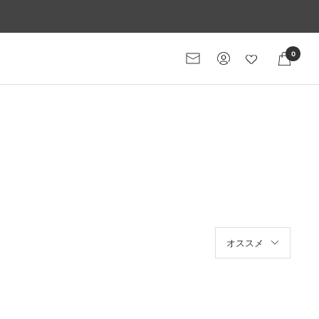
0
メ
ー
ル
マ
ガ
ジ
ン
オススメ