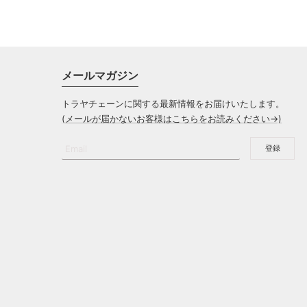
ン
レ
価
格
ク
ー
格
メールマガジン
トラヤチェーンに関する最新情報をお届けいたします。
(メールが届かないお客様はこちらをお読みください→)
Email
登録