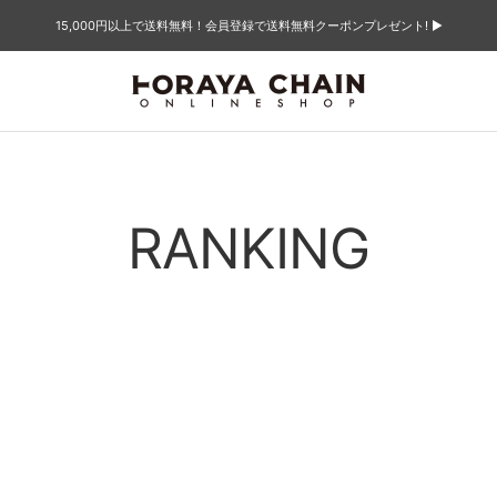
15,000円以上で送料無料！会員登録で送料無料クーポンプレゼント! ▶︎
TORAYACHAIN
ONLINE
SHOP
RANKING