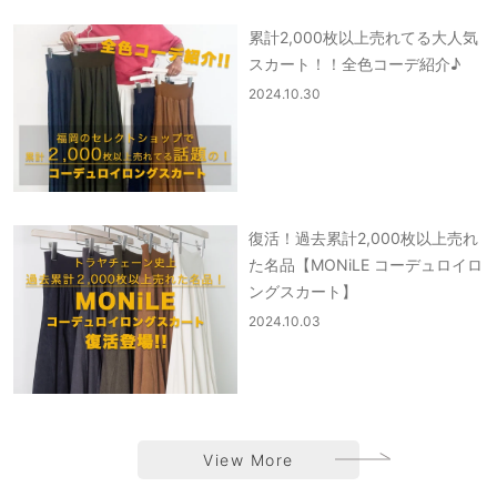
累計2,000枚以上売れてる大人気
スカート！！全色コーデ紹介♪
2024.10.30
復活！過去累計2,000枚以上売れ
た名品【MONiLE コーデュロイロ
ングスカート】
2024.10.03
View More